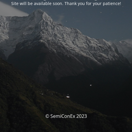
Site will be available soon. Thank you for your patience!
© SemiConEx 2023